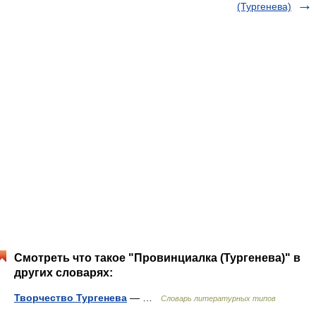
(Тургенева)
Смотреть что такое "Провинциалка (Тургенева)" в
других словарях:
Творчество Тургенева
— …
Словарь литературных типов