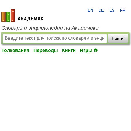
EN
DE
ES
FR
academic.ru
Словари и энциклопедии на Академике
Найти!
Толкования
Переводы
Книги
Игры ⚽